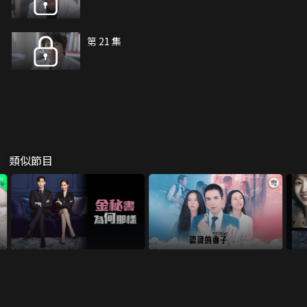
第 21 集
類似節目