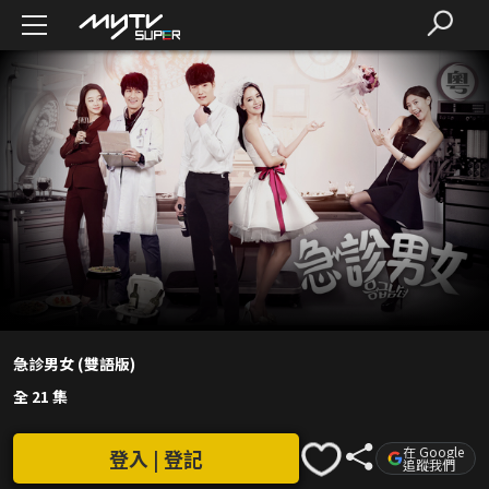
急診男女 (雙語版)
全 21 集
在 Google
登入 | 登記
追蹤我們