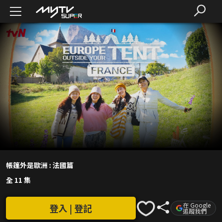
帳篷外是歐洲 : 法國篇
全 11 集
在 Google
登入 | 登記
追蹤我們