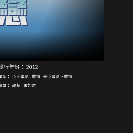
發行年份：
2012
類型：
亞洲電影
愛情
美亞電影 > 愛情
演員：
韓棟
張如意