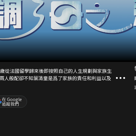
4歲從法國留學歸來後即按照自己的人生規劃與家族生
兩人般配卻不知葉清童是爲了家族的責任和利益以及
在 Google
追蹤我們