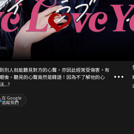
到別人就能聽見對方的心聲，亦因此經常受傷害。有
眼後，聽見的心聲竟然是韓語！因為不了解他的心
..?
在 Google
追蹤我們