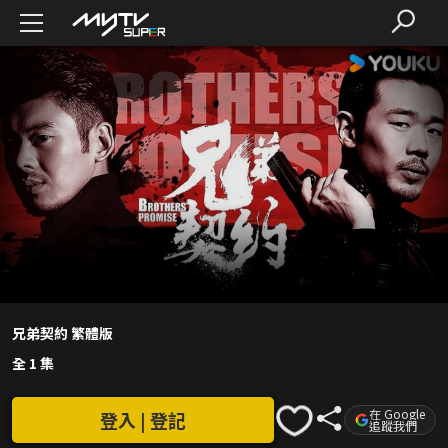
兄弟契約 繁體版
全 1 集
在 Google
登入 | 登記
追蹤我們