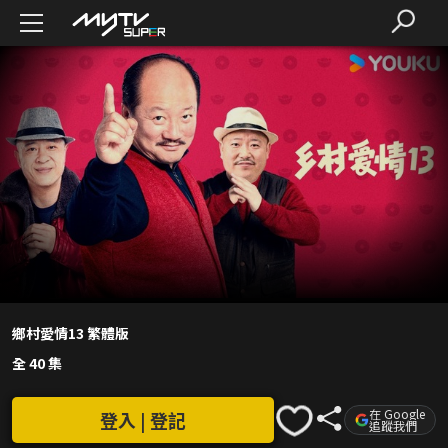
鄉村愛情13 繁體版
全 40 集
在 Google
登入 | 登記
追蹤我們