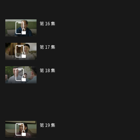
第 16 集
第 17 集
第 18 集
第 19 集