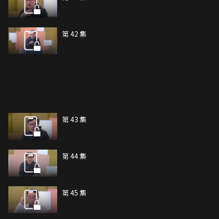
第 42 集
第 43 集
第 44 集
第 45 集