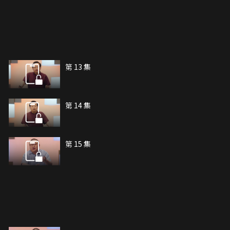
第 13 集
第 14 集
第 15 集