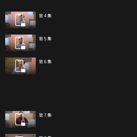
第 4 集
第 5 集
第 6 集
第 7 集