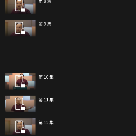
第 8 集
第 9 集
第 10 集
第 11 集
第 12 集