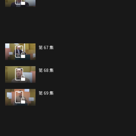
第 67 集
第 68 集
第 69 集