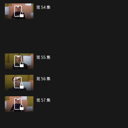
第 54 集
第 55 集
第 56 集
第 57 集