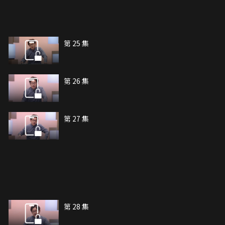
第 25 集
第 26 集
第 27 集
第 28 集