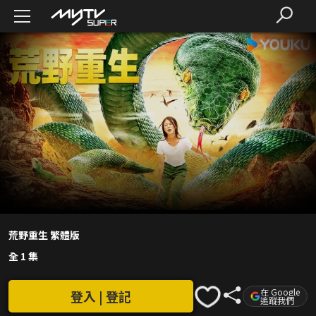
荒野重生 繁體版
全 1 集
在 Google
登入 | 登記
追蹤我們