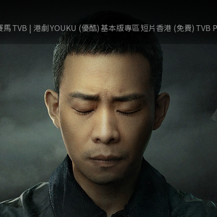
賽馬
TVB | 港劇
YOUKU (優酷)
基本版專區
短片香港 (免費)
TVB P