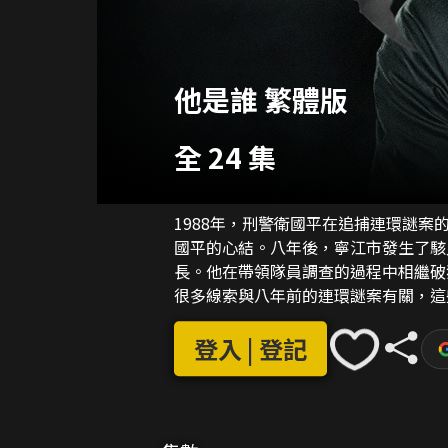
他是誰 繁體版
全 24 集
1988年，刑警衛國平在追捕連環謎
國平的心結。八年後，寧江市發生了駭
長。他在帶領隊員調查的過程中相繼破
很多線索與八年前的連環謎案有關，這
礙。在案件的推進過程中，一個龐大的
登入 | 登記