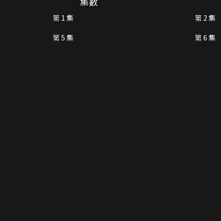
集數
第 1 集
第 2 集
第 5 集
第 6 集