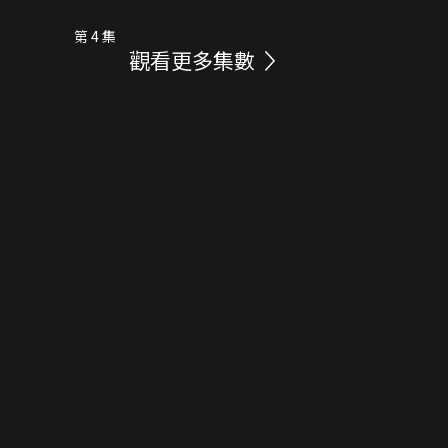
第 4 集
觀看更多集數