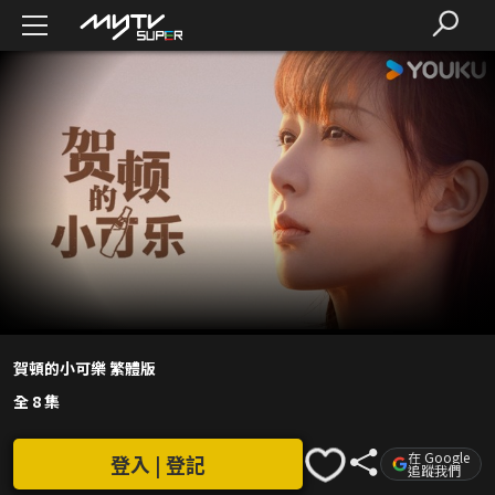
賀頓的小可樂 繁體版
全 8 集
在 Google
登入 | 登記
追蹤我們