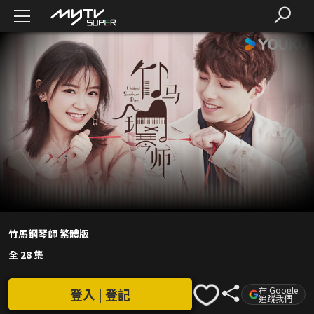
竹馬鋼琴師 繁體版
全 28 集
在 Google
登入 | 登記
追蹤我們