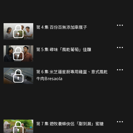
第 4 集 百份百無添加車厘子
第 5 集 尋味「風乾葡萄」佳釀
第 6 集 米芝蓮星㕑專用雞蛋、意式風乾
牛肉Bresaola
第 7 集 遊牧養蜂俠侶「甜到漏」蜜糖