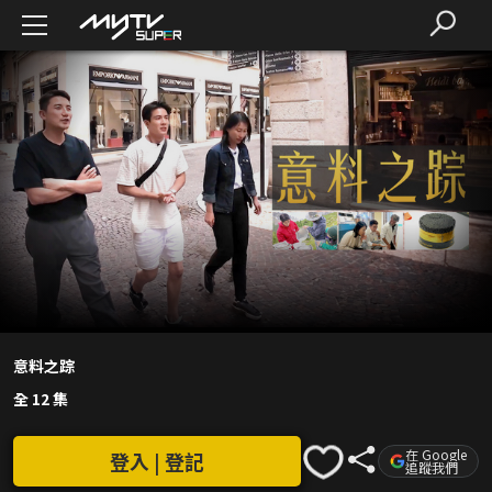
意料之踪
全 12 集
在 Google
登入 | 登記
追蹤我們