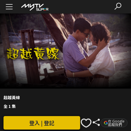
超越黃線
全 1 集
在 Google
登入 | 登記
追蹤我們