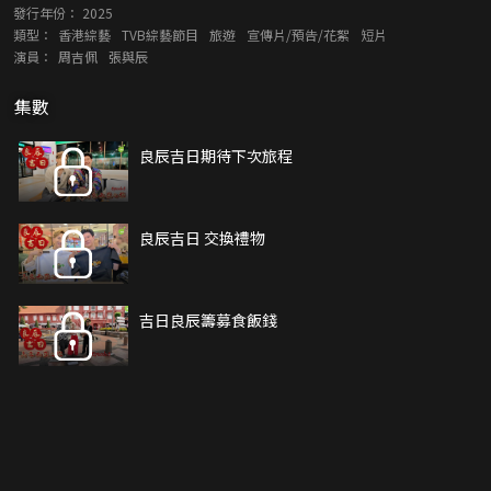
發行年份：
2025
類型：
香港綜藝
TVB綜藝節目
旅遊
宣傳片/預告/花絮
短片
演員：
周吉佩
張與辰
集數
良辰吉日期待下次旅程
良辰吉日 交換禮物
吉日良辰籌募食飯錢