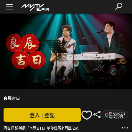
良辰吉日
在 Google
登入 | 登記
追蹤我們
周吉佩 張與辰「良辰吉日」帶隊遊馬來西亞之旅