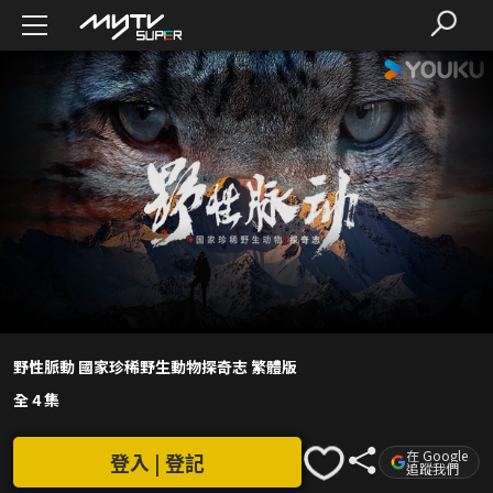
野性脈動 國家珍稀野生動物探奇志 繁體版
全 4 集
在 Google
登入 | 登記
追蹤我們