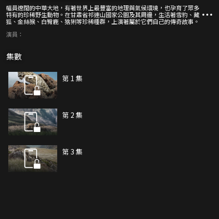
幅員遼闊的中華大地，有著世界上最豐富的地理與氣候環境，也孕育了眾多
特有的珍稀野生動物。在甘肅省祁連山國家公園及其周邊，生活著雪豹、藏
狐、金絲猴、白臀鹿、猞猁等珍稀種群，上演著屬於它們自己的傳奇故事。
演員：
集數
第 1 集
第 2 集
第 3 集