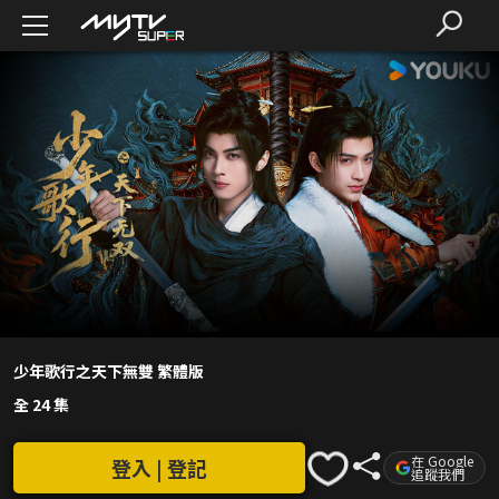
少年歌行之天下無雙 繁體版
全 24 集
在 Google
登入 | 登記
追蹤我們