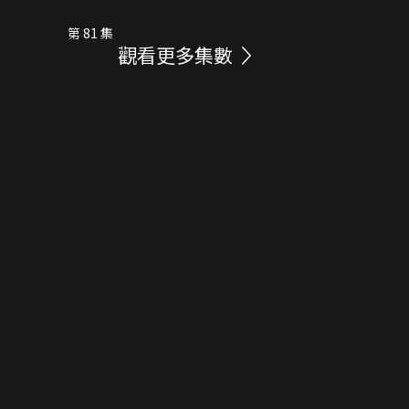
第 81 集
觀看更多集數