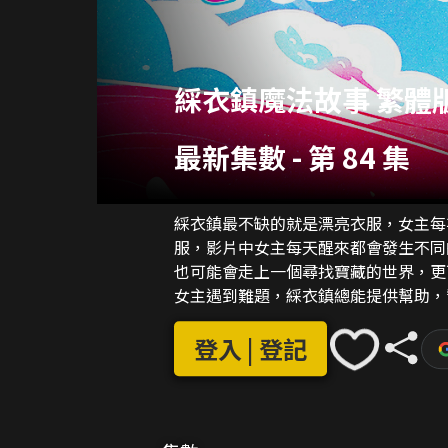
綵衣鎮魔法故事 繁體
最新集數
-
第 84 集
綵衣鎮最不缺的就是漂亮衣服，女主每
服，影片中女主每天醒來都會發生不同
也可能會走上一個尋找寶藏的世界，更
女主遇到難題，綵衣鎮總能提供幫助，
登入 | 登記