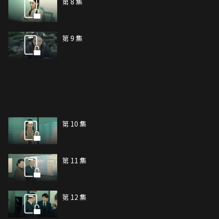
第 8 集
第 9 集
第 10 集
第 11 集
第 12 集