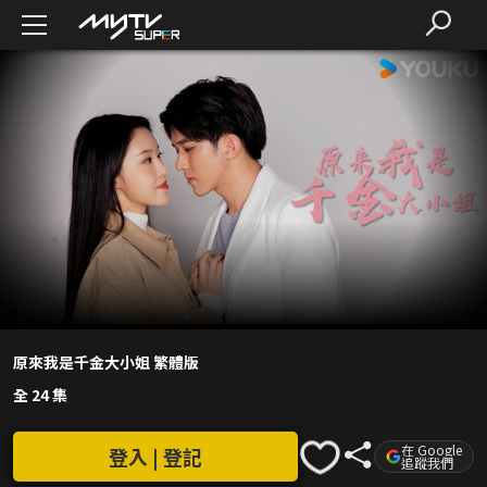
原來我是千金大小姐 繁體版
全 24 集
在 Google
登入 | 登記
追蹤我們