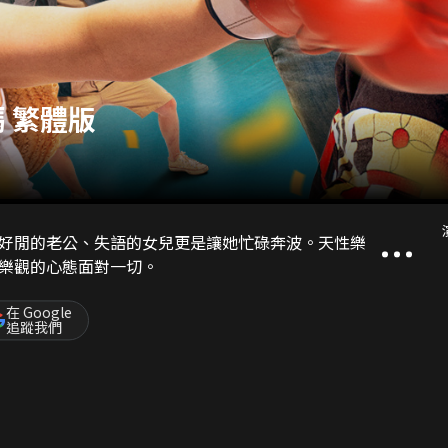
 繁體版
好閒的老公、失語的女兒更是讓她忙碌奔波。天性樂
樂觀的心態面對一切。
在 Google
追蹤我們