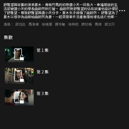
舒雅望與收養的弟弟夏木、青梅竹馬的初戀唐小天一同長大，幸福順遂的生
活卻被唐小天的學長曲蔚然所打破。 曲蔚然對舒雅望的佔有欲讓他設計侵犯
了舒雅望，導致舒雅望與唐小天分手，夏木失手誤傷了曲蔚然。 舒雅望為了
夏木以懷孕為由嫁給曲蔚然為妻，一起突發事件流產後隱姓埋名逃亡他鄉。
4年後，逃離家鄉的舒雅望又重新與夏木、曲蔚然、唐小天三人相遇，四個
演員：
邵羽柒
馬浩東
徐揚灝
周宇航
徐梓鈞
廖松梅
馬條
郭立行
人的感情糾葛又重新掀起……
集數
第 1 集
第 2 集
第 3 集