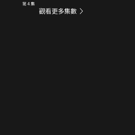
第 4 集
觀看更多集數