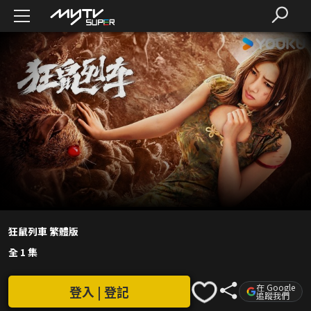
狂鼠列車 繁體版
全 1 集
在 Google
登入 | 登記
追蹤我們