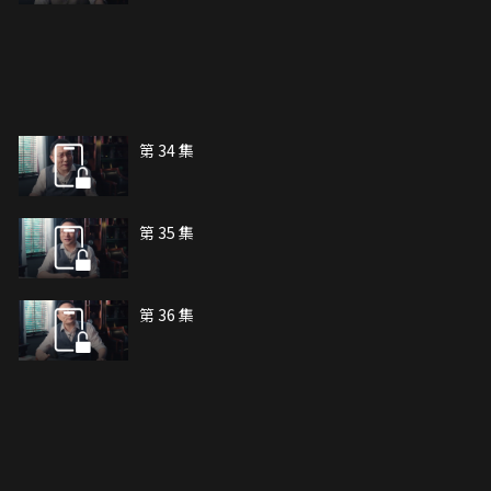
第 34 集
第 35 集
第 36 集