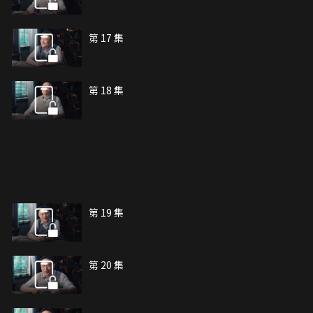
第 17 集
第 18 集
第 19 集
第 20 集