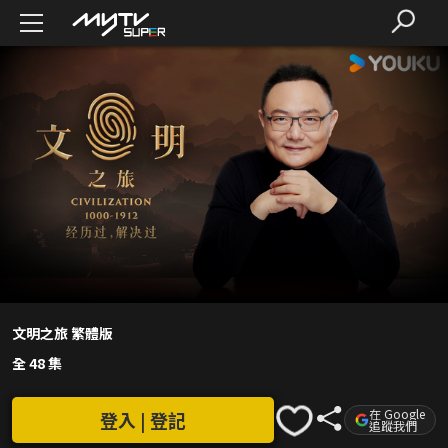
文明之旅 繁體版
全 48 集
在 Google
登入 | 登記
追蹤我們