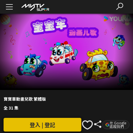
寶寶車動畫兒歌 繁體版
全 31 集
在 Google
登入 | 登記
追蹤我們