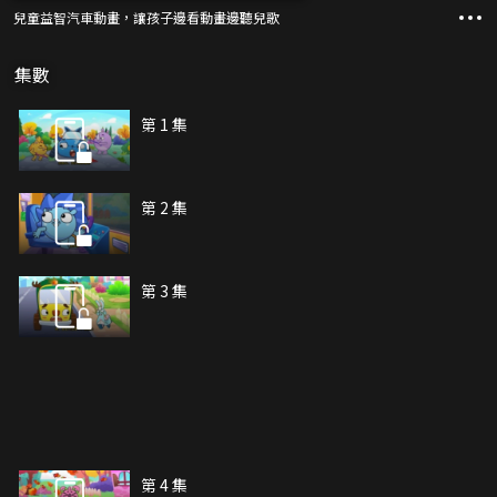
兒童益智汽車動畫，讓孩子邊看動畫邊聽兒歌
集數
第 1 集
第 2 集
第 3 集
第 4 集