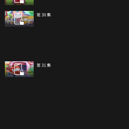
第 30 集
第 31 集