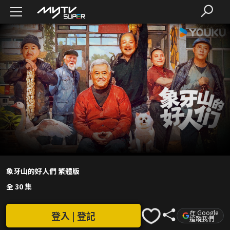
象牙山的好人們 繁體版
全 30 集
在 Google
登入 | 登記
追蹤我們