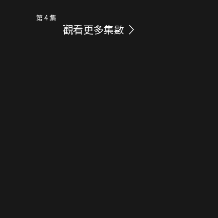
第 4 集
觀看更多集數