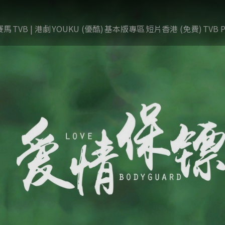
賽馬
TVB | 港劇
YOUKU (優酷)
基本版專區
短片香港 (免費)
TVB P