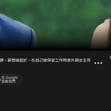
鏢。夢想緣起於，在自己做保安工作時意外與女主貝
在 Google
追蹤我們