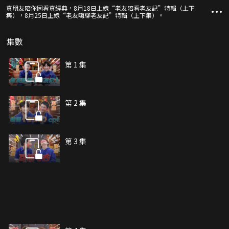
真朋友陪你同看真經典，8月18日上線“老友陪看老友記”特輯（上下
集），8月25日上線“老友嗨聊老友記”特輯（上下集）。
集數
第 1 集
第 2 集
第 3 集