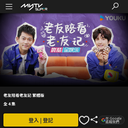
老友陪看老友記 繁體版
全 4 集
在 Google
登入 | 登記
追蹤我們