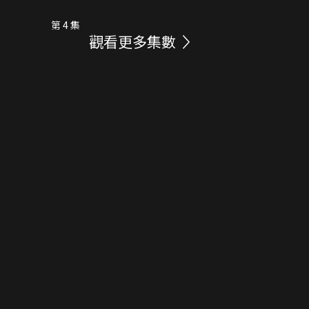
第 4 集
觀看更多集數