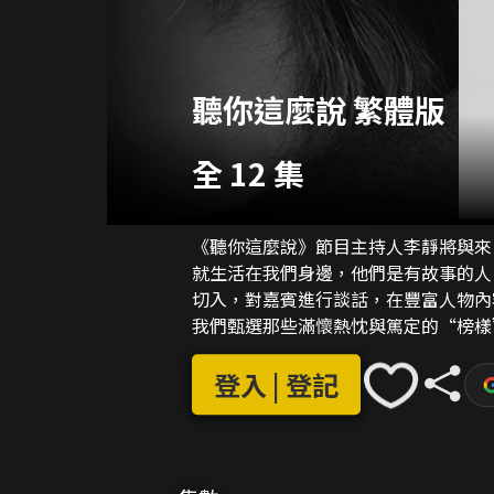
聽你這麼說 繁體版
全 12 集
《聽你這麼說》節目主持人李靜將與來
就生活在我們身邊，他們是有故事的人
切入，對嘉賓進行談話，在豐富人物內
我們甄選那些滿懷熱忱與篤定的“榜樣
感受能夠引發普通受眾共情的內容進行
登入 | 登記