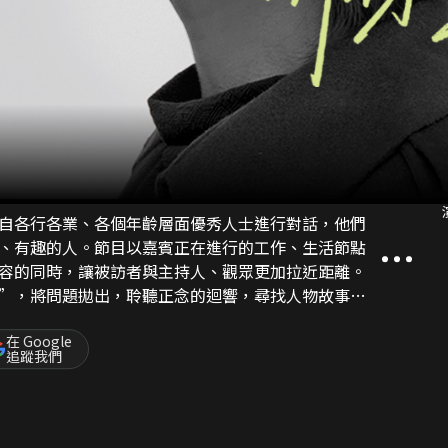
自各行各業、各個年齡層面優秀人士進行對話，他們
、有趣的人。節目以嘉賓正在進行的工作、生活節點
容的同時，讓被訪者與主持人、觀眾更加拉近距離。
”，將問題拋出，聆聽正念的迴響，尋找人物故事和
策劃，強調與觀眾的情感共振。
在 Google
追蹤我們