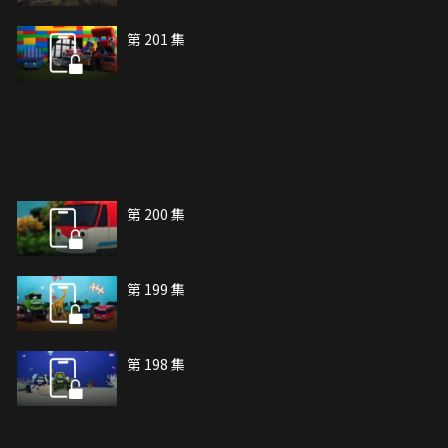
第 201 集
第 200 集
第 199 集
第 198 集