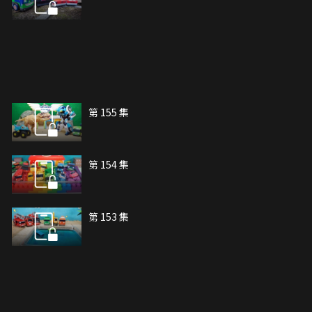
第 155 集
第 154 集
第 153 集