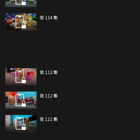
第 114 集
第 113 集
第 112 集
第 111 集