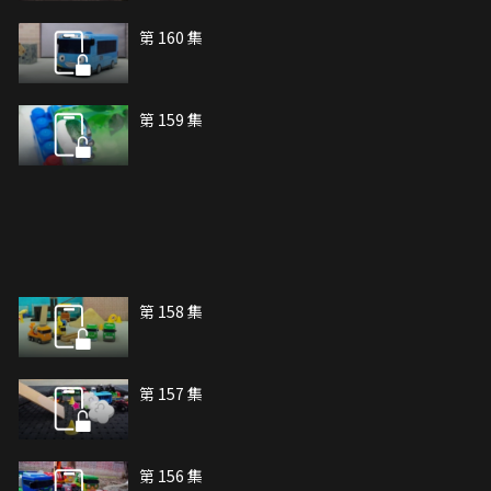
第 160 集
第 159 集
第 158 集
第 157 集
第 156 集