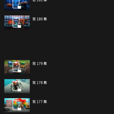
第 180 集
第 179 集
第 178 集
第 177 集