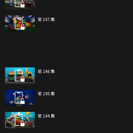
第 147 集
第 146 集
第 145 集
第 144 集