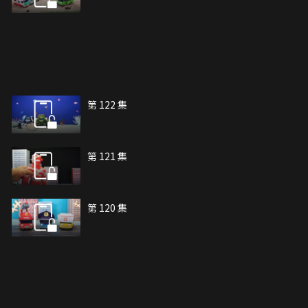
第 122 集
第 121 集
第 120 集