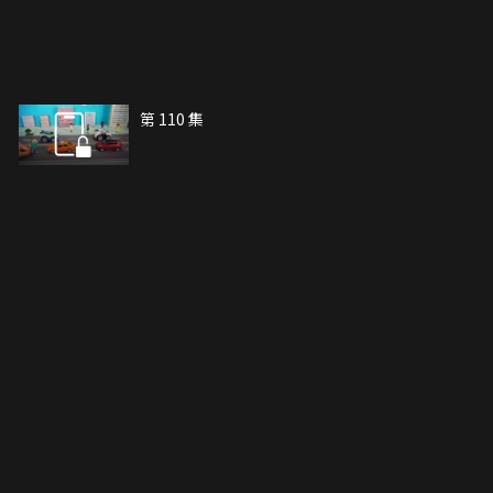
第 110 集