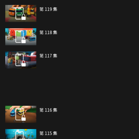
第 119 集
第 118 集
第 117 集
第 116 集
第 115 集