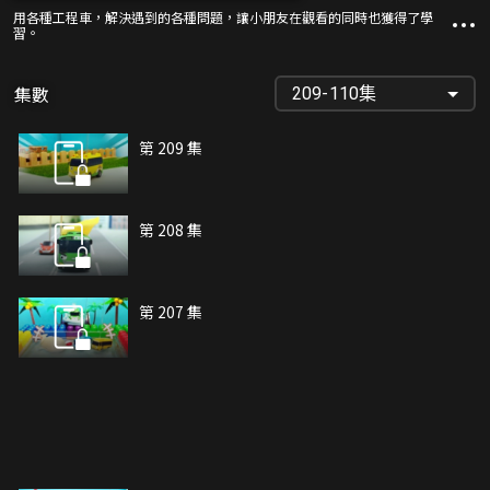
用各種工程車，解決遇到的各種問題，讓小朋友在觀看的同時也獲得了學
習。
集數
209-110集
第 209 集
第 208 集
第 207 集