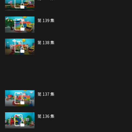
第 139 集
第 138 集
第 137 集
第 136 集