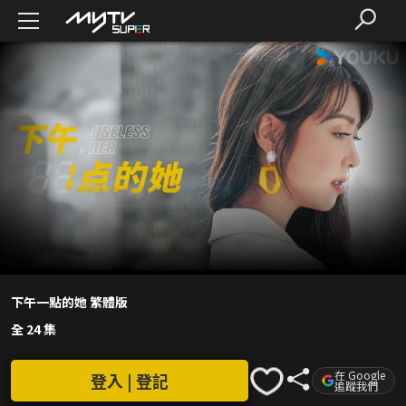
下午一點的她 繁體版
全 24 集
在 Google
登入 | 登記
追蹤我們