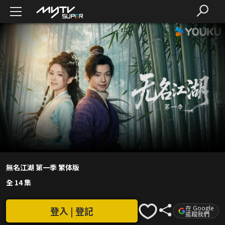
無名江湖 第一季 繁体版
全 14 集
在 Google
登入 | 登記
追蹤我們