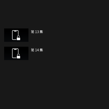
第 13 集
第 14 集