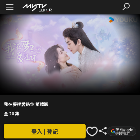
我在夢裡愛過你 繁體版
全 20 集
在 Google
登入 | 登記
追蹤我們