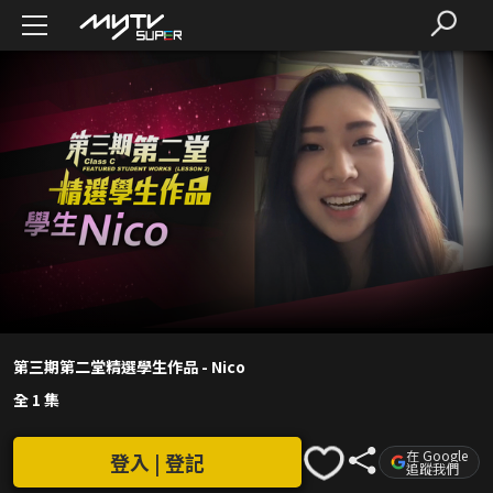
第三期第二堂精選學生作品 - Nico
全 1 集
在 Google
登入 | 登記
追蹤我們