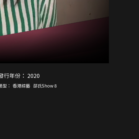
發行年份：
2020
類型：
香港綜藝
邵氏Show 8