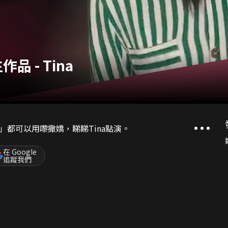
 - Tina
都可以用嚟撒嬌，睇睇Tina點演。
在 Google
追蹤我們