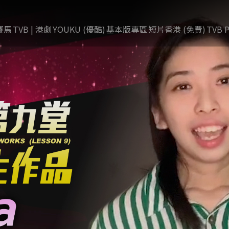
賽馬
TVB | 港劇
YOUKU (優酷)
基本版專區
短片香港 (免費)
TVB P