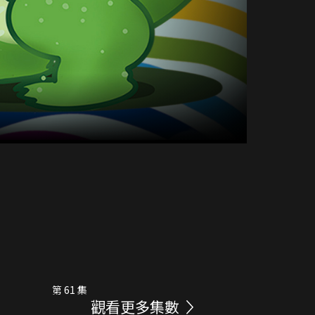
第 61 集
觀看更多集數