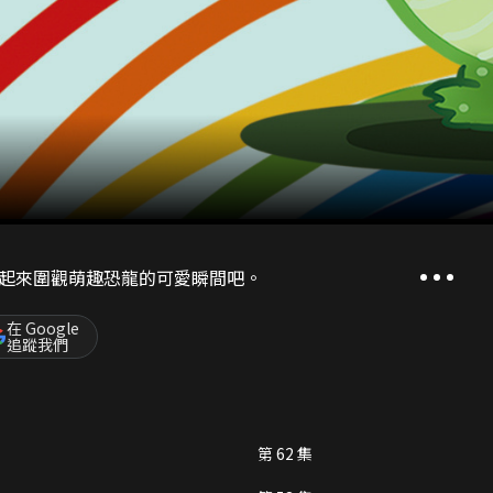
起來圍觀萌趣恐龍的可愛瞬間吧。
在 Google
追蹤我們
第 62 集