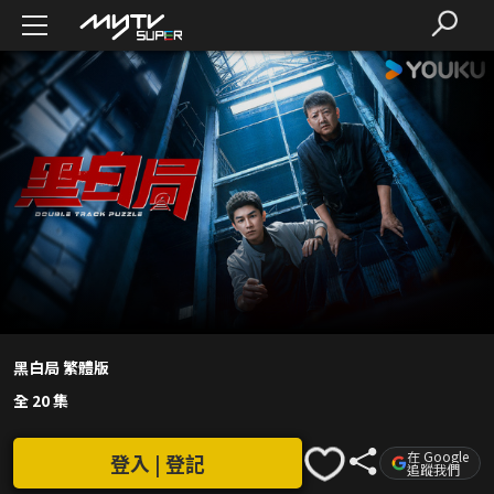
黑白局 繁體版
全 20 集
在 Google
登入 | 登記
追蹤我們