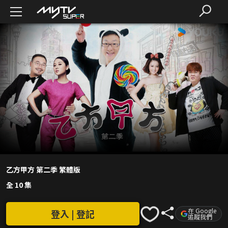
乙方甲方 第二季 繁體版
全 10 集
在 Google
登入 | 登記
追蹤我們