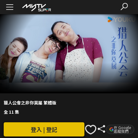
獵人公會之非你莫屬 繁體版
全 11 集
在 Google
登入 | 登記
追蹤我們