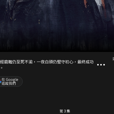
飽經磨難仍至死不渝，一夜白頭仍堅守初心，最終成功
。
在 Google
追蹤我們
第 3 集