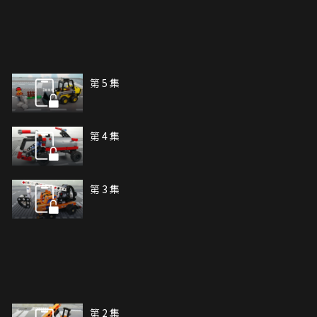
第 5 集
第 4 集
第 3 集
第 2 集