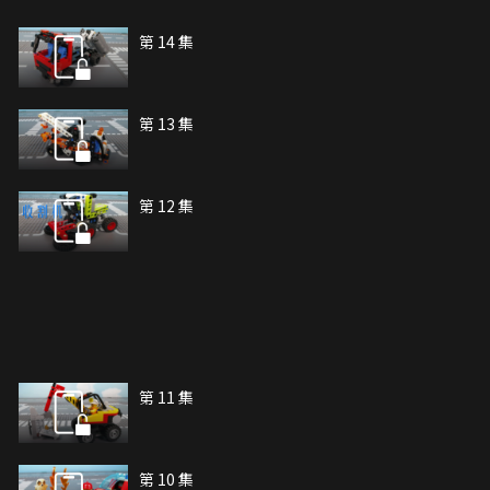
第 14 集
第 13 集
第 12 集
第 11 集
第 10 集