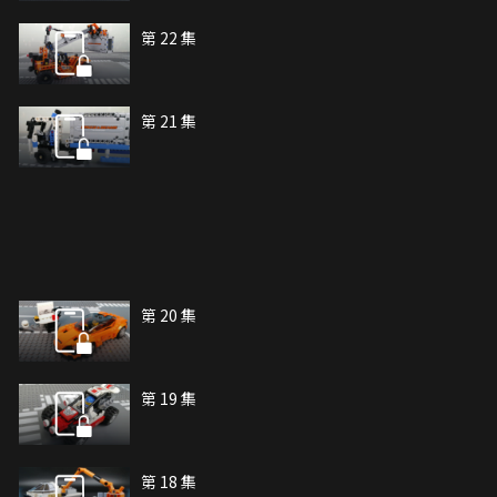
第 22 集
第 21 集
第 20 集
第 19 集
第 18 集