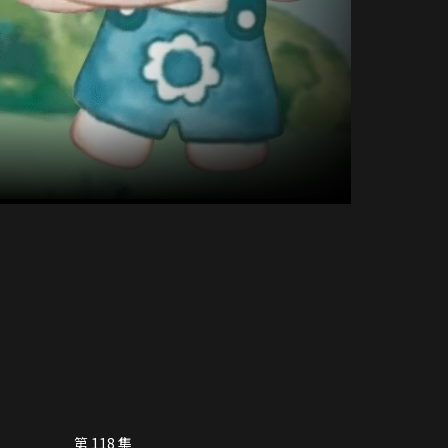
第 118 集