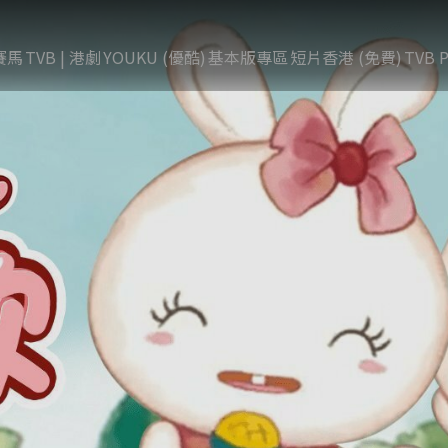
賽馬
TVB | 港劇
YOUKU (優酷)
基本版專區
短片香港 (免費)
TVB P