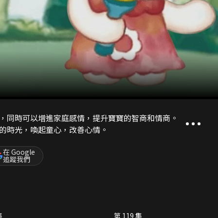
，同時可以增進家庭感情，提升寶寶的智商和情商。
的時光，喚起童心，改善心情。
在 Google
追蹤我們
集
第 119 集