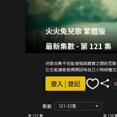
火火兔兒歌 繁體版
最新集數
-
第 121 集
兒歌合集不但能增強與寶寶之間的互動
它也能讓爸爸媽媽回味自己小時候難忘
登入 | 登記
集數
121-22集
第 121 集
第 120 