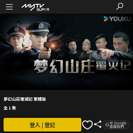
夢幻山莊覆滅記 繁體版
全 1 集
在 Google
登入 | 登記
追蹤我們