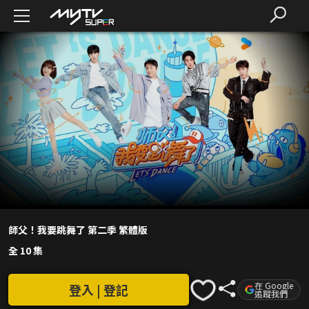
師父！我要跳舞了 第二季 繁體版
全 10 集
在 Google
登入 | 登記
追蹤我們