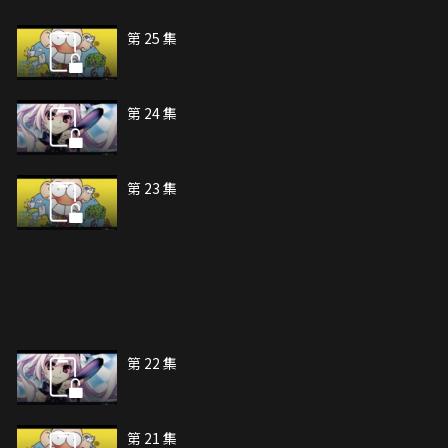
第 25 集
第 24 集
第 23 集
第 22 集
第 21 集