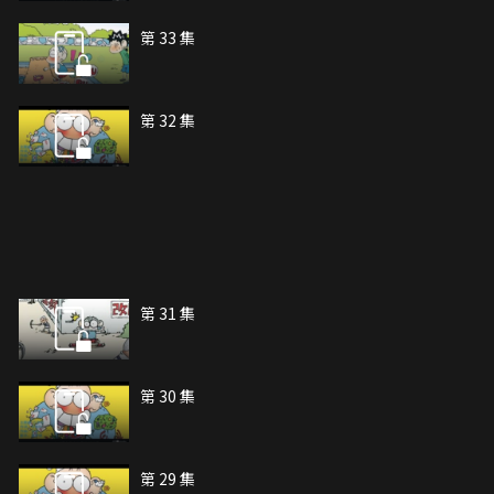
第 33 集
第 32 集
第 31 集
第 30 集
第 29 集