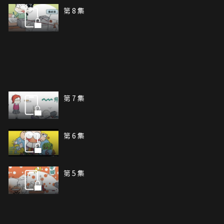
第 8 集
第 7 集
第 6 集
第 5 集