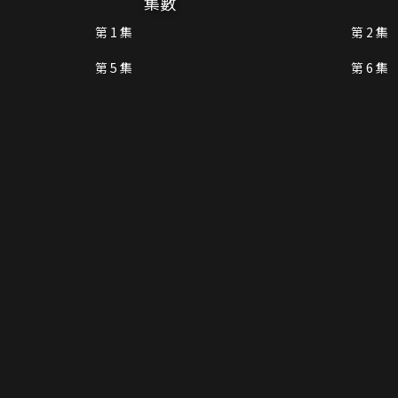
集數
第 1 集
第 2 集
第 5 集
第 6 集