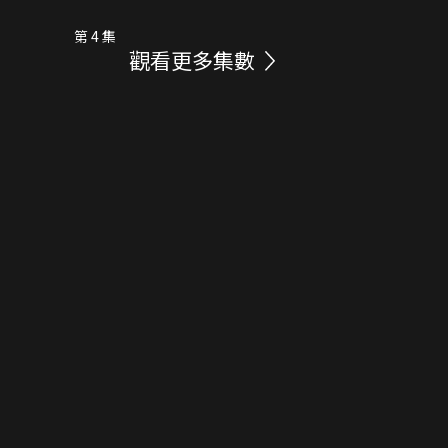
第 4 集
觀看更多集數