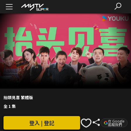
抬頭見喜 繁體版
全 1 集
在 Google
登入 | 登記
追蹤我們