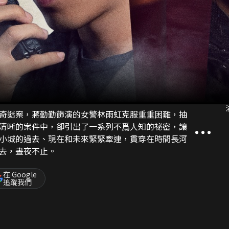
奇謎案，蔣勤勤飾演的女警林雨虹克服重重困難，抽
清晰的案件中，卻引出了一系列不爲人知的祕密，讓
小城的過去、現在和未來緊緊牽連，貫穿在時間長河
去，晝夜不止。
在 Google
追蹤我們