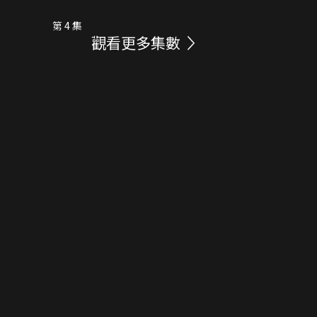
第 4 集
觀看更多集數