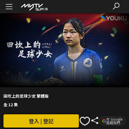
田坎上的足球少女 繁體版
全 12 集
在 Google
登入 | 登記
追蹤我們