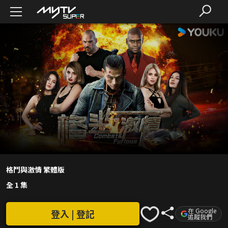
格鬥與激情 繁體版
全 1 集
在 Google
登入 | 登記
追蹤我們